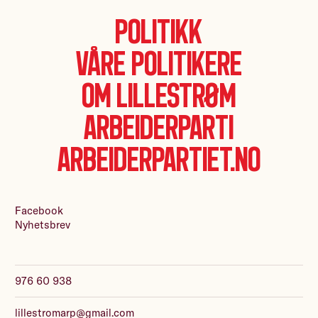
Politikk
Våre politikere
Om Lillestrøm
Arbeiderparti
Arbeiderpartiet.no
Facebook
Nyhetsbrev
976 60 938
lillestromarp@gmail.com