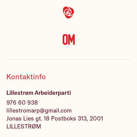
Om
Kontaktinfo
Lillestrøm Arbeiderparti
976 60 938
lillestromarp@gmail.com
Jonas Lies gt. 18 Postboks 313, 2001
LILLESTRØM