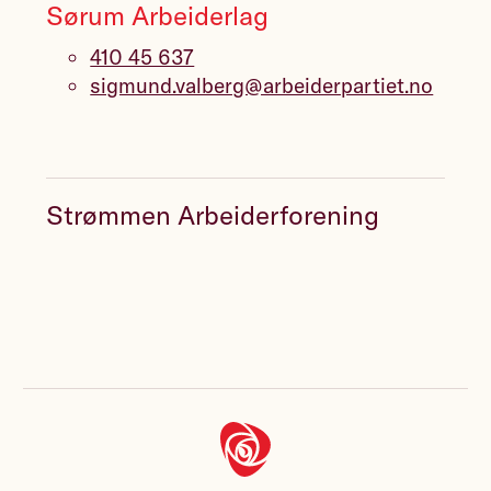
Sørum Arbeiderlag
410 45 637
sigmund.valberg@arbeiderpartiet.no
Strømmen Arbeiderforening