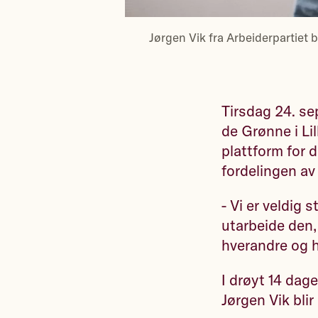
Jørgen Vik fra Arbeiderpartiet 
Tirsdag 24. se
de Grønne i Li
plattform for d
fordelingen av
- Vi er veldig s
utarbeide den,
hverandre og h
I drøyt 14 dag
Jørgen Vik blir