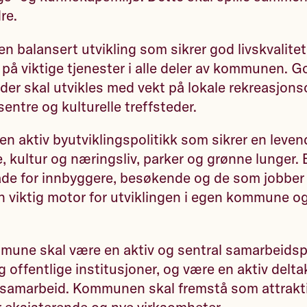
re.
en balansert utvikling som sikrer god livskvalite
t på viktige tjenester i alle deler av kommunen. 
er skal utvikles med vekt på lokale rekreasjons
entre og kulturelle treffsteder.
 en aktiv byutviklingspolitikk som sikrer en leve
e, kultur og næringsliv, parker og grønne lunger.
både for innbyggere, besøkende og de som jobber 
n viktig motor for utviklingen i egen kommune 
mune skal være en aktiv og sentral samarbeidsp
 offentlige institusjoner, og være en aktiv deltak
t samarbeid. Kommunen skal fremstå som attrakt