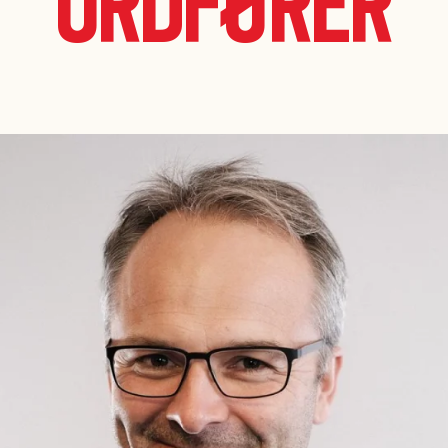
ordfører