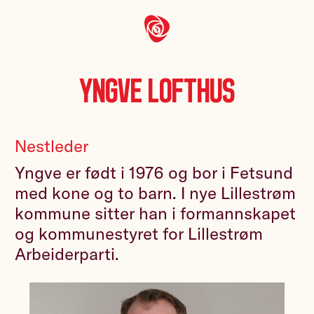
Yngve Lofthus
Nestleder
Yngve er født i 1976 og bor i Fetsund
med kone og to barn. I nye Lillestrøm
kommune sitter han i formannskapet
og kommunestyret for Lillestrøm
Arbeiderparti.