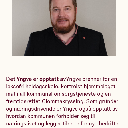
Det Yngve er opptatt av
Yngve brenner for en
leksefri heldagsskole, kortreist hjemmelaget
mat i all kommunal omsorgstjeneste og en
fremtidsrettet Glommakryssing. Som gründer
og næringsdrivende er Yngve også opptatt av
hvordan kommunen forholder seg til
næringslivet og legger tilrette for nye bedrifter.