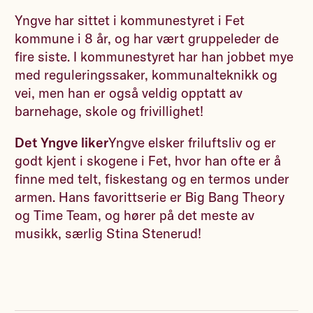
Yngve har sittet i kommunestyret i Fet
kommune i 8 år, og har vært gruppeleder de
fire siste. I kommunestyret har han jobbet mye
med reguleringssaker, kommunalteknikk og
vei, men han er også veldig opptatt av
barnehage, skole og frivillighet!
Det Yngve liker
Yngve elsker friluftsliv og er
godt kjent i skogene i Fet, hvor han ofte er å
finne med telt, fiskestang og en termos under
armen. Hans favorittserie er Big Bang Theory
og Time Team, og hører på det meste av
musikk, særlig Stina Stenerud!