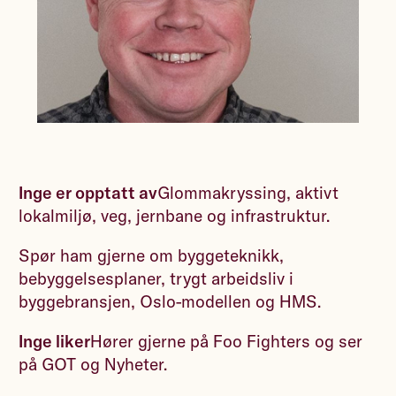
Inge er opptatt av
Glommakryssing, aktivt
lokalmiljø, veg, jernbane og infrastruktur.
Spør ham gjerne om byggeteknikk,
bebyggelsesplaner, trygt arbeidsliv i
byggebransjen, Oslo-modellen og HMS.
Inge liker
Hører gjerne på Foo Fighters og ser
på GOT og Nyheter.