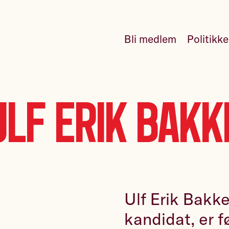
Bli medlem
Politikk
Ulf Erik Bakk
Ulf Erik Bakke
kandidat, er f