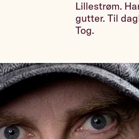
Lillestrøm. Ha
gutter. Til da
Tog.