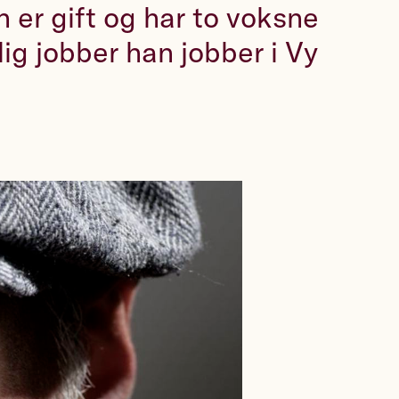
n er gift og har to voksne
glig jobber han jobber i Vy