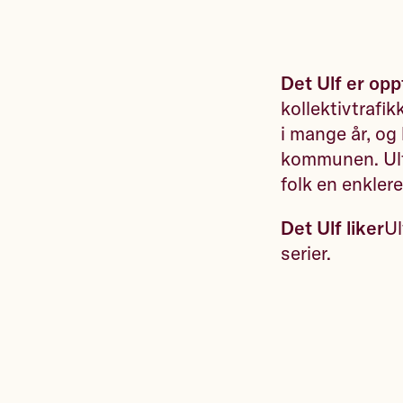
Det Ulf er opp
kollektivtrafi
i mange år, og 
kommunen. Ulf 
folk en enkler
Det Ulf liker
Ul
serier.