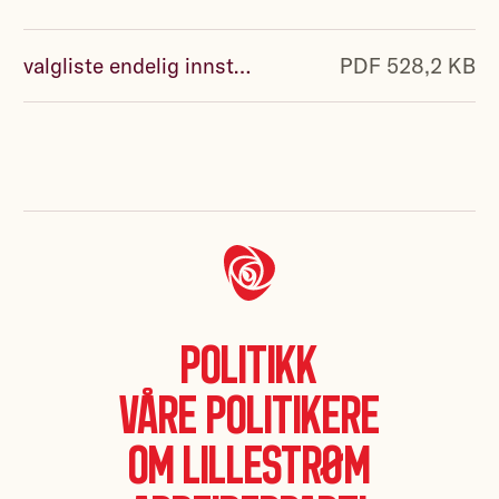
valgliste endelig innstilling 8.11.18.pdf
PDF 528,2 KB
Politikk
Våre politikere
Om Lillestrøm