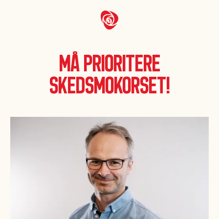
Må prioritere
Skedsmokorset!