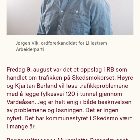
Jørgen Vik, ordførerkandidat for Lillestrøm
Arbeiderparti
Fredag 9. august var det et oppslag i RB som
handlet om trafikken på Skedsmokorset. Høyre
og Kjartan Berland vil løse trafikkproblemene
med å legge fylkesvei 120 i tunnel gjennom
Vardeåsen. Jeg er helt enig i både beskrivelsen
av problemene og løsningen. Det er ingen
nyhet. Det har kommunestyret i Skedsmo vært
i mange år.