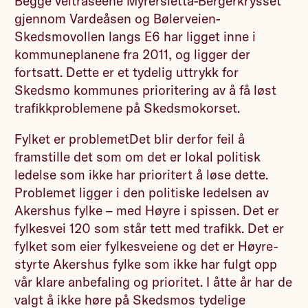
Begge veitraseene Myrersletta-Bergerkrysset
gjennom Vardeåsen og Bølerveien-
Skedsmovollen langs E6 har ligget inne i
kommuneplanene fra 2011, og ligger der
fortsatt. Dette er et tydelig uttrykk for
Skedsmo kommunes prioritering av å få løst
trafikkproblemene på Skedsmokorset.
Fylket er problemetDet blir derfor feil å
framstille det som om det er lokal politisk
ledelse som ikke har prioritert å løse dette.
Problemet ligger i den politiske ledelsen av
Akershus fylke – med Høyre i spissen. Det er
fylkesvei 120 som står tett med trafikk. Det er
fylket som eier fylkesveiene og det er Høyre-
styrte Akershus fylke som ikke har fulgt opp
vår klare anbefaling og prioritet. I åtte år har de
valgt å ikke høre på Skedsmos tydelige