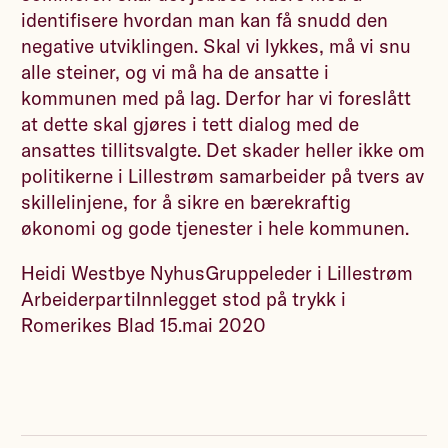
identifisere hvordan man kan få snudd den
negative utviklingen. Skal vi lykkes, må vi snu
alle steiner, og vi må ha de ansatte i
kommunen med på lag. Derfor har vi foreslått
at dette skal gjøres i tett dialog med de
ansattes tillitsvalgte. Det skader heller ikke om
politikerne i Lillestrøm samarbeider på tvers av
skillelinjene, for å sikre en bærekraftig
økonomi og gode tjenester i hele kommunen.
Heidi Westbye NyhusGruppeleder i Lillestrøm
ArbeiderpartiInnlegget stod på trykk i
Romerikes Blad 15.mai 2020