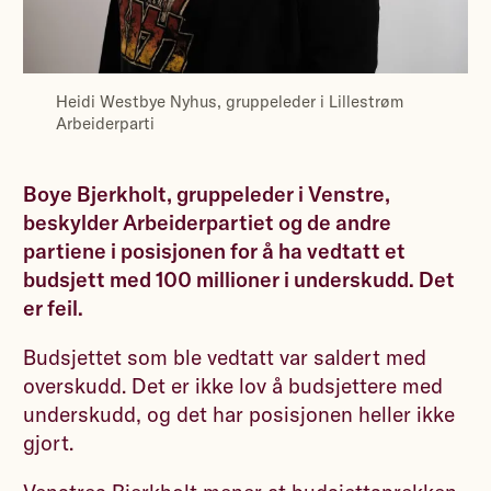
Heidi Westbye Nyhus, gruppeleder i Lillestrøm
Arbeiderparti
Boye Bjerkholt, gruppeleder i Venstre,
beskylder Arbeiderpartiet og de andre
partiene i posisjonen for å ha vedtatt et
budsjett med 100 millioner i underskudd. Det
er feil.
Budsjettet som ble vedtatt var saldert med
overskudd. Det er ikke lov å budsjettere med
underskudd, og det har posisjonen heller ikke
gjort.