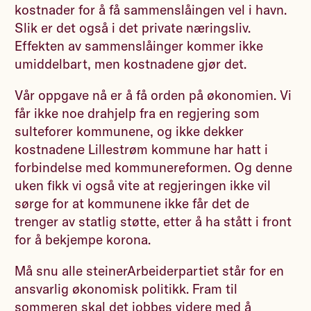
kostnader for å få sammenslåingen vel i havn.
Slik er det også i det private næringsliv.
Effekten av sammenslåinger kommer ikke
umiddelbart, men kostnadene gjør det.
Vår oppgave nå er å få orden på økonomien. Vi
får ikke noe drahjelp fra en regjering som
sulteforer kommunene, og ikke dekker
kostnadene Lillestrøm kommune har hatt i
forbindelse med kommunereformen. Og denne
uken fikk vi også vite at regjeringen ikke vil
sørge for at kommunene ikke får det de
trenger av statlig støtte, etter å ha stått i front
for å bekjempe korona.
Må snu alle steinerArbeiderpartiet står for en
ansvarlig økonomisk politikk. Fram til
sommeren skal det jobbes videre med å