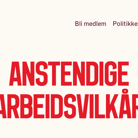
Bli medlem
Politikk
Anstendige
arbeidsvilkå