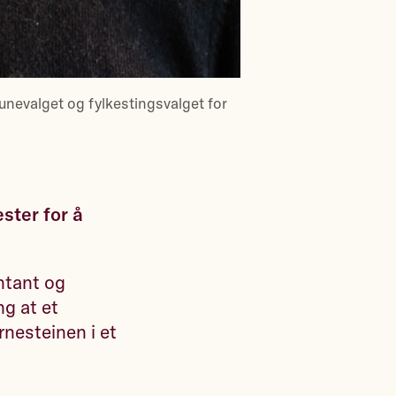
nevalget og fylkestingsvalget for
ester for å
ntant og
ng at et
rnesteinen i et