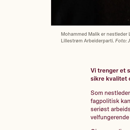
Mohammed Malik er nestleder L
Lillestrøm Arbeiderparti.
Foto: 
Vi trenger et 
sikre kvalitet 
Som nestleder
fagpolitisk kan
seriøst arbeid
velfungerende