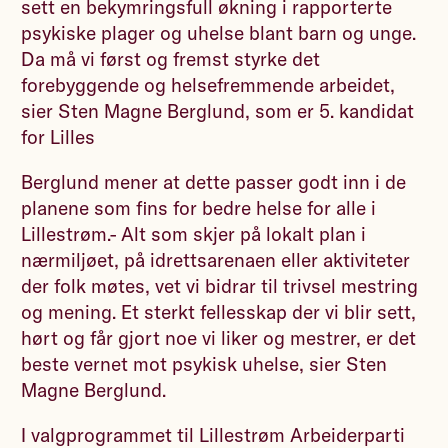
sett en bekymringsfull økning i rapporterte
psykiske plager og uhelse blant barn og unge.
Da må vi først og fremst styrke det
forebyggende og helsefremmende arbeidet,
sier Sten Magne Berglund, som er 5. kandidat
for Lilles
Berglund mener at dette passer godt inn i de
planene som fins for bedre helse for alle i
Lillestrøm.- Alt som skjer på lokalt plan i
nærmiljøet, på idrettsarenaen eller aktiviteter
der folk møtes, vet vi bidrar til trivsel mestring
og mening. Et sterkt fellesskap der vi blir sett,
hørt og får gjort noe vi liker og mestrer, er det
beste vernet mot psykisk uhelse, sier Sten
Magne Berglund.
I valgprogrammet til Lillestrøm Arbeiderparti