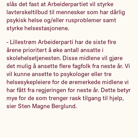
slås det fast at Arbeiderpartiet vil styrke
lavterskeltilbud til mennesker som har dårlig
psykisk helse og/eller rusproblemer samt
styrke helsestasjonene.
- Lillestrøm Arbeiderparti har de siste fire
årene prioritert å øke antall ansatte i
skolehelsetjenesten. Disse midlene vil gjøre
det mulig å ansette flere fagfolk fra neste år. Vi
vil kunne ansette to psykologer eller tre
helsesykepleiere for de øremerkede midlene vi
har fått fra regjeringen for neste år. Dette betyr
mye for de som trenger rask tilgang til hjelp,
sier Sten Magne Berglund.